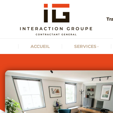
ACCUEIL
Tr
ACCUEIL
SERVICES