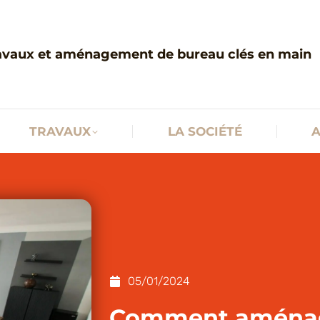
SERVICES
TRAVAUX
LA SOCIÉTÉ
avaux et aménagement de bureau clés en main
TRAVAUX
LA SOCIÉTÉ
A
05/01/2024
Comment aménag