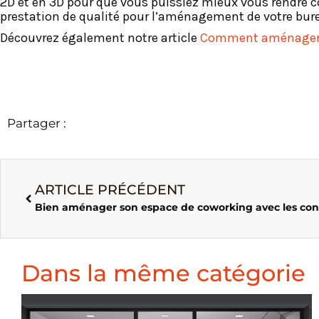
2D et en 3D pour que vous puissiez mieux vous rendre c
prestation de qualité pour l’aménagement de votre bure
Découvrez également notre article
Comment aménager 
Partager :
ARTICLE PRÉCÉDENT
Bien aménager son espace de coworking avec les cons
Dans la même catégorie