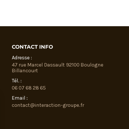
CONTACT INFO
Adresse :
47 rue Marcel Dassault 92100 Boulogne
Billancourt
Tél. :
06 07 68 28 65
Email :
contact@interaction-groupe.fr