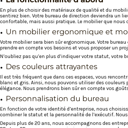
En plus de choisir des matériaux de qualité et du mobi
sentirez bien. Votre bureau de direction deviendra un lie
confortable, mais aussi pratique. Le mobilier que nous ch
Un mobilier ergonomique et m
Votre mobilier sera bien sûr ergonomique. Votre bureau 
prendre en compte vos besoins et vous proposer un p
N’oubliez pas qu’en plus d’indiquer votre statut, votre b
Des couleurs attrayantes
Il est très fréquent que dans ces espaces, vous rencont
blanc et gris. Ainsi, nous pouvons utiliser des couleurs p
élégance. Nous prendrons bien sûr en compte vos goûts
Personnalisation du bureau
En fonction de votre identité d’entreprise, nous choisiss
combiner le statut et la personnalité de l’exécutif. No
Depuis plus de 20 ans, nous accompagnons des entrepri