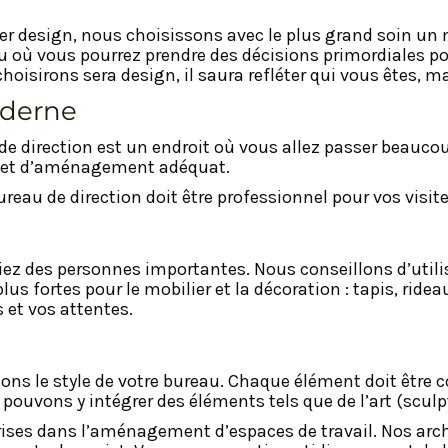
lier design, nous choisissons avec le plus grand soin u
u où vous pourrez prendre des décisions primordiales pour 
oisirons sera design, il saura refléter qui vous êtes, mai
oderne
de direction est un endroit où vous allez passer beauco
rojet d’aménagement adéquat.
ureau de direction doit être professionnel pour vos visit
riez des personnes importantes. Nous conseillons d’utili
lus fortes pour le mobilier et la décoration : tapis, ride
 et vos attentes.
ons le style de votre bureau. Chaque élément doit être co
us pouvons y intégrer des éléments tels que de l’art (sc
ses dans l’aménagement d’espaces de travail. Nos archi