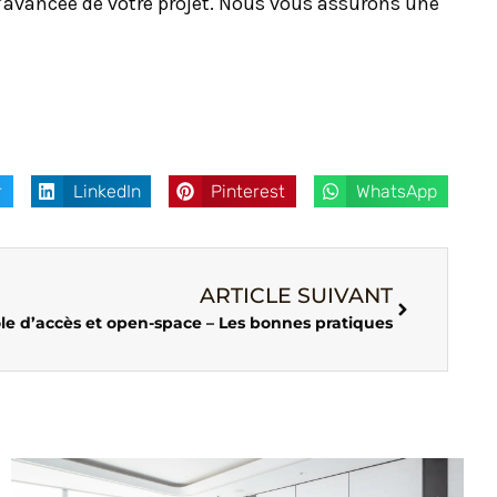
l’avancée de votre projet. Nous vous assurons une
r
LinkedIn
Pinterest
WhatsApp
ARTICLE SUIVANT
le d’accès et open-space – Les bonnes pratiques