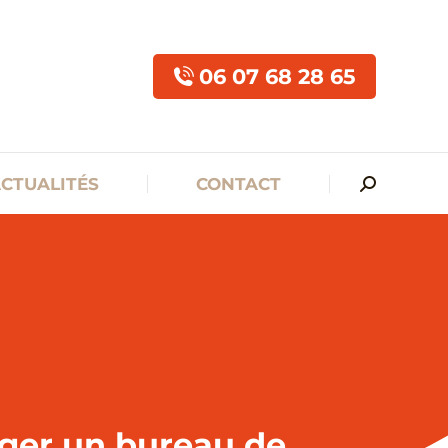
ACTUALITÉS
CONTACT
06 07 68 28 65
CTUALITÉS
CONTACT
er un bureau de