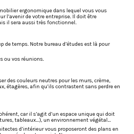
n mobilier ergonomique dans lequel vous vous
l’avenir de votre entreprise. Il doit être
s il sera aussi très fonctionnel.
up de temps. Notre bureau d’études est là pour
es ou vos réunions.
ser des couleurs neutres pour les murs, crème,
aux, étagères, afin qu’ils contrastent sans perdre en
hérent, car il s’agit d’un espace unique qui doit
ulptures, tableaux…), un environnement végétal…
tectes d’intérieur vous proposeront des plans en