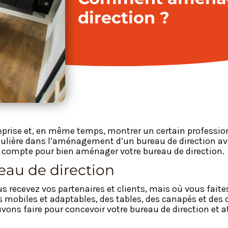
direction ?
treprise et, en même temps, montrer un certain profession
ulière dans l’aménagement d’un bureau de direction ave
n compte pour bien aménager votre bureau de direction.
au de direction
us recevez vos partenaires et clients, mais où vous fait
mobiles et adaptables, des tables, des canapés et des 
vons faire pour concevoir votre bureau de direction et att