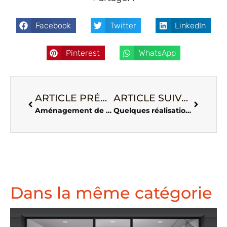
Facebook
Twitter
LinkedIn
Pinterest
WhatsApp
ARTICLE PRÉCÉDENT
ARTICLE SUIVANT
Aménagement de bureau handicapés – Accessibilité et adaptation
Quelques réalisations de ce début d’année 2021
Dans la même catégorie