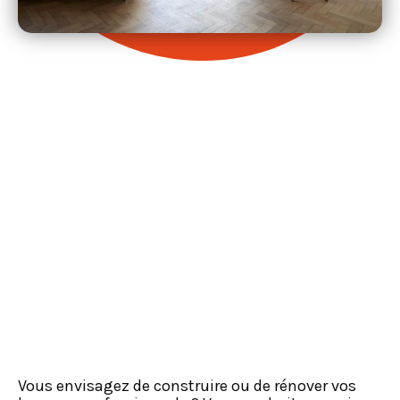
19/05/2024
Pourquoi choisir un
contractant général
pour vos travaux
d’aménagement
professionnel ?
Vous envisagez de construire ou de rénover vos