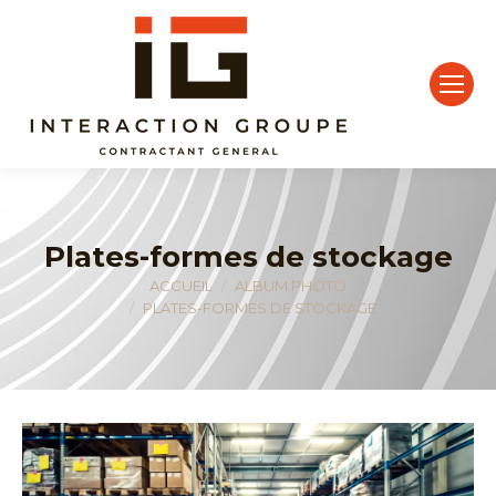
Plates-formes de stockage
Vous êtes ici :
ACCUEIL
ALBUM PHOTO
PLATES-FORMES DE STOCKAGE